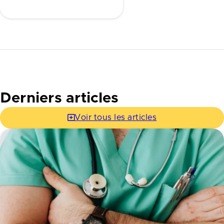
Derniers articles
Voir tous les articles